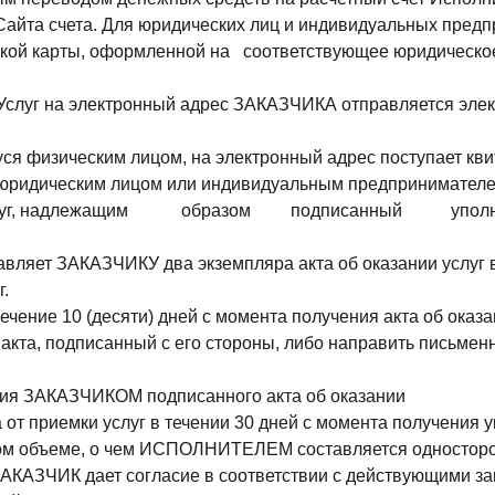
айта счета. Для юридических лиц и индивидуальных предп
ской карты, оформленной на соответствующее юридическо
слуг на электронный адрес ЗАКАЗЧИКА отправляется элект
физическим лицом, на электронный адрес поступает квит
юридическим лицом или индивидуальным предпринимателем,
ии услуг, надлежащим образом подписанный уполно
т ЗАКАЗЧИКУ два экземпляра акта об оказании услуг в т
.
ение 10 (десяти) дней с момента получения акта об оказа
а, подписанный с его стороны, либо направить письменн
ия ЗАКАЗЧИКОМ подписанного акта об оказании
 от приемки услуг в течении 30 дней с момента получения у
 объеме, о чем ИСПОЛНИТЕЛЕМ составляется односторон
АКАЗЧИК дает согласие в соответствии с действующими за