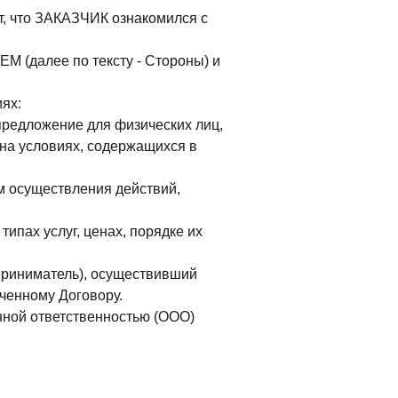
т, что ЗАКАЗЧИК ознакомился с
 (далее по тексту - Стороны) и
ях:
редложение для физических лиц,
 на условиях, содержащихся в
 осуществления действий,
пах услуг, ценах, порядке их
приниматель), осуществивший
енному Договору.
нной ответственностью (ООО)