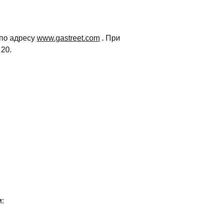
 по адресу
www.gastreet.com
. При
20.
: