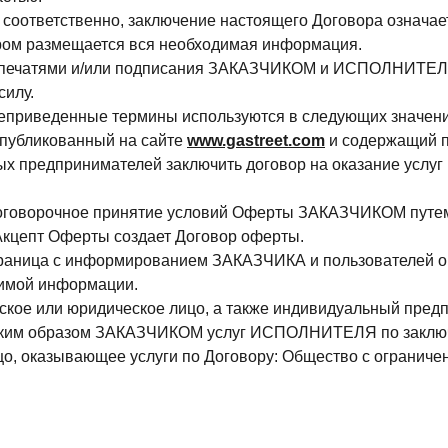
соответственно, заключение настоящего Договора означае
ором размещается вся необходимая информация.
я печатями и/или подписания ЗАКАЗЧИКОМ и ИСПОЛНИТЕЛЕМ
силу.
еприведенные термины используются в следующих значени
опубликованный на сайте
www.gastreet.com
и содержащий п
х предпринимателей заключить договор на оказание услуг
зоговорочное принятие условий Оферты ЗАКАЗЧИКОМ путем
Акцепт Оферты создает Договор оферты.
раница с информированием ЗАКАЗЧИКА и пользователей о ти
димой информации.
ское или юридическое лицо, а также индивидуальный пред
аким образом ЗАКАЗЧИКОМ услуг ИСПОЛНИТЕЛЯ по заключ
о, оказывающее услуги по Договору: Общество с ограниче