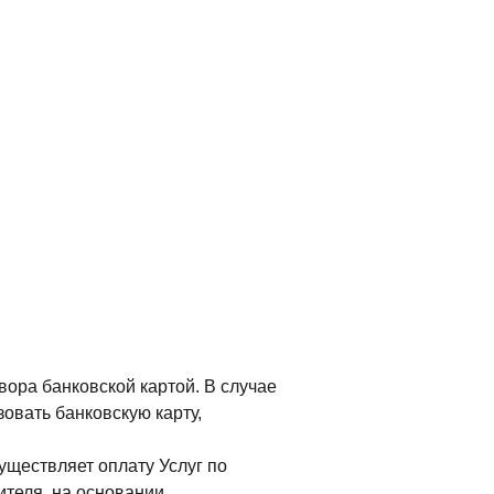
ора банковской картой. В случае
овать банковскую карту,
ествляет оплату Услуг по
теля, на основании