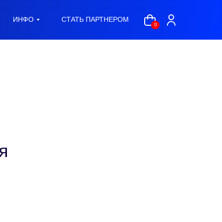
ИНФО
СТАТЬ ПАРТНЕРОМ
0
я