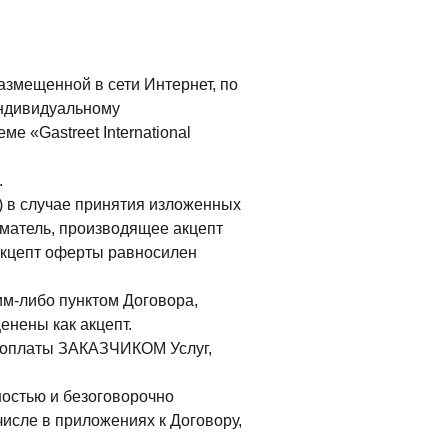
змещенной в сети Интернет, по
индивидуальному
 «Gastreet International
.
Ф) в случае принятия изложенных
матель, производящее акцепт
акцепт оферты равносилен
им-либо пунктом Договора,
енены как акцепт.
т оплаты ЗАКАЗЧИКОМ Услуг,
ностью и безоговорочно
числе в приложениях к Договору,