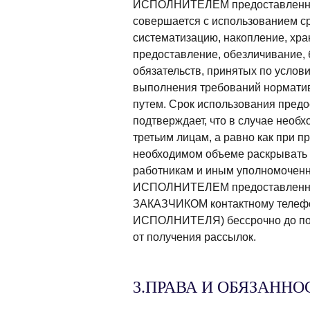
ИСПОЛНИТЕЛЕМ предоставленной и
совершается с использованием ср
систематизацию, накопление, хран
предоставление, обезличивание
обязательств, принятых по услов
выполнения требований норматив
путем. Срок использования пред
подтверждает, что в случае нео
третьим лицам, а равно как при п
необходимом объеме раскрывать 
работникам и иным уполномоченн
ИСПОЛНИТЕЛЕМ предоставленной 
ЗАКАЗЧИКОМ контактному телефон
ИСПОЛНИТЕЛЯ) бессрочно до пол
от получения рассылок.
3.ПРАВА И ОБЯЗАННО