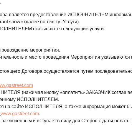
А
овора является предоставление ИСПОЛНИТЕЛЕМ информаци
urant show» (далее по тексту -Услуги).
СПОЛНИТЕЛЕМ оказываются следующие услуги:
опровождение мероприятия.
олжительность и место проведения Мероприятия указываются
стоящего Договора осуществляется путем последовательн
w.gastreet.com
ЛНИТЕЛЯ (нажимая кнопку «оплатить» ЗАКАЗЧИК соглашае
тавленному ИСПОЛНИТЕЛЕМ.
ется на сайте ИСПОЛНИТЕЛЯ, а также информация может бы
www.gastreet.com
.
я заключенным и вступает в силу для Сторон с даты оплат