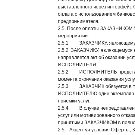
выставленного через интерфейс С
оплата с использованием банков
предпринимателя.
2.5. После оплаты ЗАКАЗЧИКОМ У
мероприятии.
2.5.1. ЗАКАЗЧИКУ, являющемуся 
2.5.2. ЗАКАЗЧИКУ, являющемуся 
направляется акт об оказан
ИСПОЛНИТЕЛЯ.
2.5.2. ИСПОЛНИТЕЛЬ представляе
момента окончания оказания услуг
2.5.3. ЗАКАЗЧИК обязуется в теч
ИСПОЛНИТЕЛЮ один экземпляр акт
приемки услуг.
2.5.4. В случае непредставлен
услуг или мотивированного отказа
принятыми ЗАКАЗЧИКОМ в полном
2.5. Акцептуя условия Оферты, З