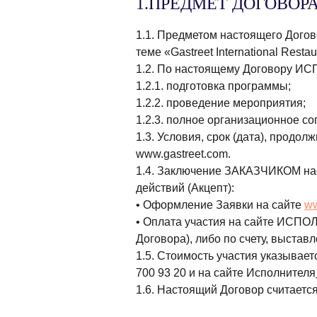
1.ПРЕДМЕТ ДОГОВОР
1.1. Предметом настоящего Дог
теме «Gastreet International Resta
1.2. По настоящему Договору И
1.2.1. подготовка программы;
1.2.2. проведение мероприятия;
1.2.3. полное организационное с
1.3. Условия, срок (дата), прод
www.gastreet.com.
1.4. Заключение ЗАКАЗЧИКОМ на
действий (Акцепт):
• Оформление Заявки на сайте
ww
• Оплата участия на сайте ИСПО
Договора), либо по счету, выс
1.5. Стоимость участия указыва
700 93 20 и на сайте Исполнителя
1.6. Настоящий Договор считаетс