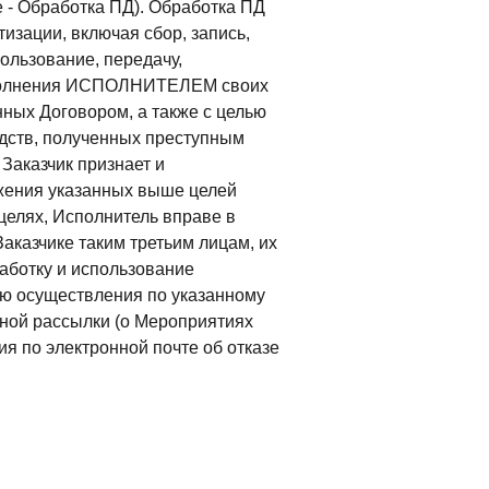
- Обработка ПД). Обработка ПД
изации, включая сбор, запись,
ользование, передачу,
выполнения ИСПОЛНИТЕЛЕМ своих
нных Договором, а также с целью
дств, полученных преступным
Заказчик признает и
ижения указанных выше целей
 целях, Исполнитель вправе в
казчике таким третьим лицам, их
аботку и использование
ю осуществления по указанному
ной рассылки (о Мероприятиях
по электронной почте об отказе