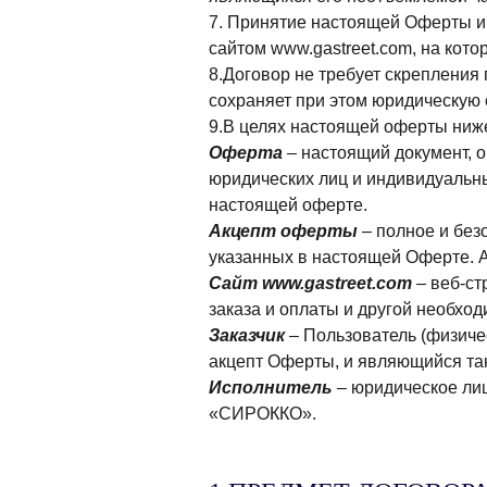
7. Принятие настоящей Оферты и 
сайтом www.gastreet.com, на кот
8.Договор не требует скреплени
сохраняет при этом юридическую 
9.В целях настоящей оферты ниж
Оферта
– настоящий документ, 
юридических лиц и индивидуальны
настоящей оферте.
Акцепт оферты
– полное и бе
указанных в настоящей Оферте. 
Сайт www.gastreet.com
– веб-ст
заказа и оплаты и другой необхо
Заказчик
– Пользователь (физиче
акцепт Оферты, и являющийся т
Исполнитель
– юридическое лиц
«СИРОККО».