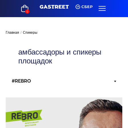
0
Главная
/
Спикеры
амбассадоры и спикеры
площадок