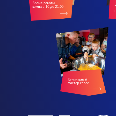
Время работы
кэмпа с 10 до 21:00
Кулинарный
мастер-класс