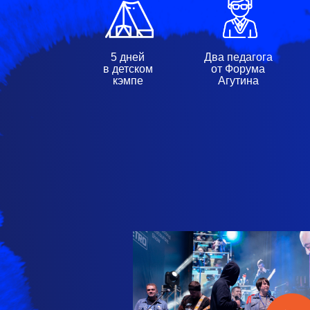
5 дней
Два педагога
в детском
от Форума
кэмпе
Агутина