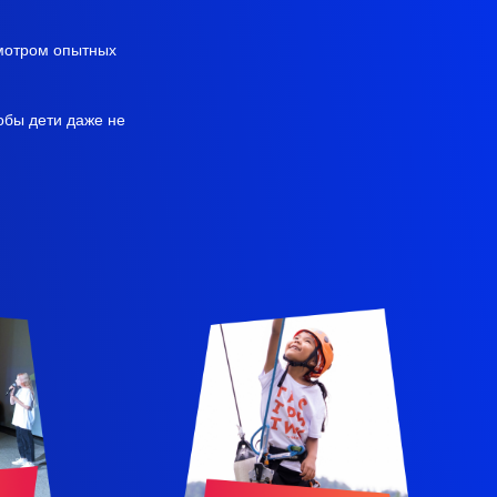
смотром опытных
обы дети даже не