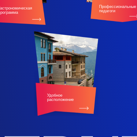
Профессиональные
Гастрономическая
педагоги
программа
Удобное
расположение