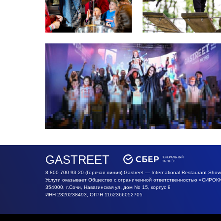
GASTREET
8 800 700 93 20 (Горячая линия) Gastreet — International Restaurant Show
Услуги оказывает Общество с ограниченной ответственностью «СИРОК
354000, г.Сочи, Навагинская ул, дом No 15, корпус 9
ИНН 2320238493, ОГРН 1162366052705