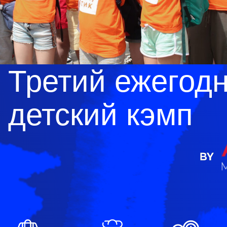
Третий ежегод
детский кэмп