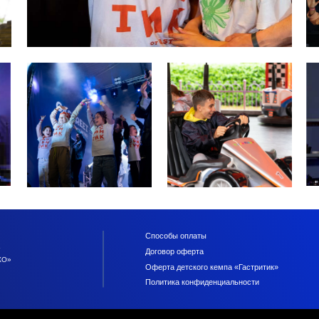
Способы оплаты
Договор оферта
КО»
Оферта детского кемпа «Гастритик»
Политика конфиденциальности