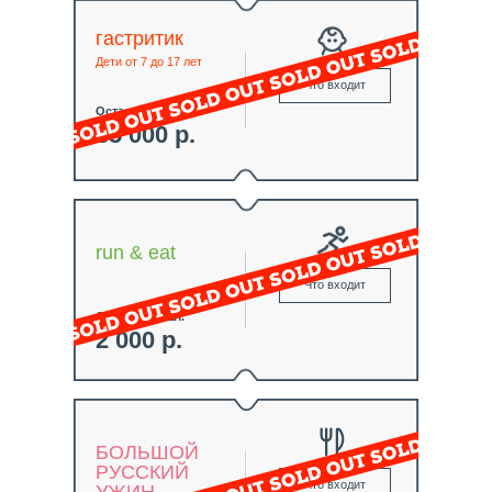
гастритик
Дети от 7 до 17 лет
Что входит
Осталось 0 шт.
35 000 р.
run & eat
Что входит
Осталось 0 шт.
2 000 р.
БОЛЬШОЙ
РУССКИЙ
Что входит