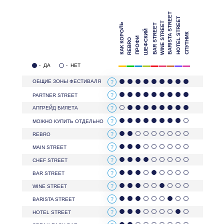
BARISTA STREET
HOTEL STREET
WINE STREET
КАК КОРОЛЬ
BAR STREET
ШЕФСКИЙ
СПУТНИК
ПРОФИ
REBRO
-
ДА
-
НЕТ
ОБЩИЕ ЗОНЫ ФЕСТИВАЛЯ
PARTNER STREET
АПГРЕЙД БИЛЕТА
МОЖНО КУПИТЬ ОТДЕЛЬНО
REBRO
MAIN STREET
CHEF STREET
BAR STREET
WINE STREET
BARISTA STREET
HOTEL STREET