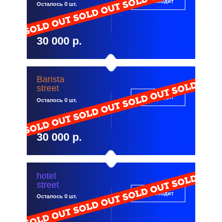
Что входит
Осталось 0 шт.
30 000 р.
Barista
street
Что входит
Осталось 0 шт.
30 000 р.
hotel
street
Что входит
Осталось 0 шт.