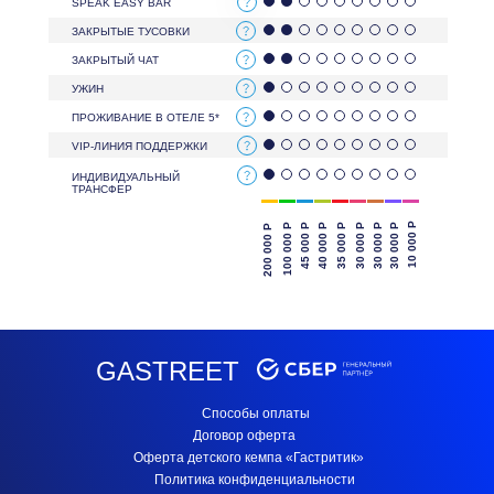
SPEAK EASY BAR
ЗАКРЫТЫЕ ТУСОВКИ
ЗАКРЫТЫЙ ЧАТ
УЖИН
ПРОЖИВАНИЕ В ОТЕЛЕ 5*
VIP-ЛИНИЯ ПОДДЕРЖКИ
ИНДИВИДУАЛЬНЫЙ
ТРАНСФЕР
10 000 Р
100 000 Р
45 000 Р
40 000 Р
35 000 Р
30 000 Р
30 000 Р
30 000 Р
200 000 Р
GASTREET
Способы оплаты
Договор оферта
Оферта детского кемпа «Гастритик»
Политика конфиденциальности