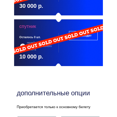
30 000 р.
спутник
Что входит
Осталось 0 шт.
недействителен без
покупки основного
билета
10 000 р.
дополнительные опции
Приобретается только к основному билету