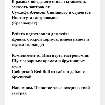
В рамках шведского стола ты можешь
заказать завтрак от
Су-шефа Алексея Синицкого и студентов
Института гастрономии
(Красноярск)
Ребята подготовили для тебя:
Драник с икрой хариуса, яйцом пашот и
соусом голландез
Комплимент от Института гастрономии:
Шу с заварным кремом и брусничным
кули
Сибирский Red Bull из сайган-дайля с
брусникой
Напомним. Игристое тоже входит в твой
завтрак