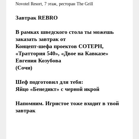
Novotel Resort, 7 этаж, ресторан The Grill
Завтрак REBRO
В рамках шведского стола ты можешь
заказать завтрак от
Концепт-шефа проектов СОТЕРН,
«Траттория 540», «Двое на Кавказе»
Евгения Козубова
(Сочи)
Шеф подготовил для тебя:
Яйцо «Бенедикт» с черной икрой
Напомним. Игристое тоже входит в твой
завтрак