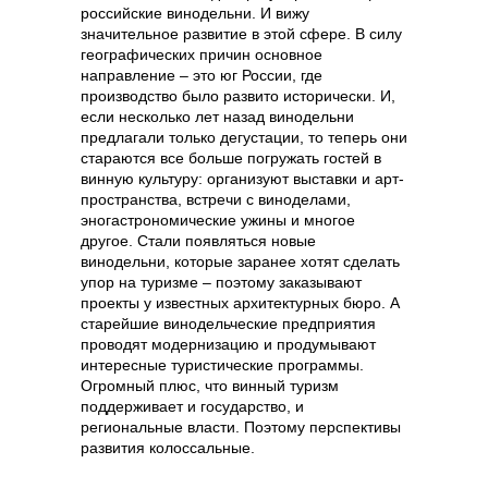
российские винодельни. И вижу
значительное развитие в этой сфере. В силу
географических причин основное
направление – это юг России, где
производство было развито исторически. И,
если несколько лет назад винодельни
предлагали только дегустации, то теперь они
стараются все больше погружать гостей в
винную культуру: организуют выставки и арт-
пространства, встречи с виноделами,
эногастрономические ужины и многое
другое. Стали появляться новые
винодельни, которые заранее хотят сделать
упор на туризме – поэтому заказывают
проекты у известных архитектурных бюро. А
старейшие винодельческие предприятия
проводят модернизацию и продумывают
интересные туристические программы.
Огромный плюс, что винный туризм
поддерживает и государство, и
региональные власти. Поэтому перспективы
развития колоссальные.