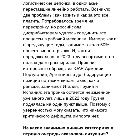
логистические цепочки, в одночасье
переставшие линейно работать. Возникло
две проблемы: как возить и как за это все
платить. Потребовалось время на
перестройку, но российским
дистрибьюторам удалось соединить все
процессы в рабочий механизм. Импорт, как и
в предыдущие годы, занимает около 50%
нашего винного рынка. И, как ни
парадоксально, в 2023 году ассортимент на
полках даже расширился. Пришли
интересные образцы из ЮАР, Армении,
Португалии, Аргентины и др. Лидирующие
позиции по тихим винам также, как и
раньше, занимают Италия, Грузия и
Испания: эта тройка остается неизменной
уже много лет, лишь в 2022 году Грузия
поднялась на один пункт выше. Поэтому с
уверенностью могу сказать, что никакого
критического дефицита импорта нет.
На каких значимых винных категориях в
первую очередь сказалась ситуация?