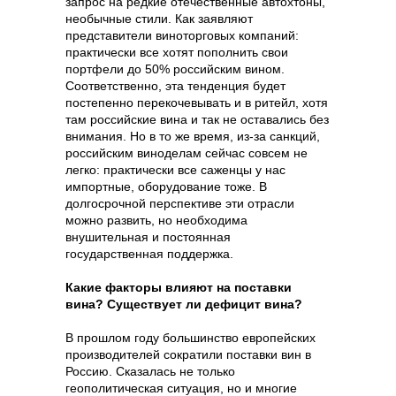
запрос на редкие отечественные автохтоны,
необычные стили. Как заявляют
представители виноторговых компаний:
практически все хотят пополнить свои
портфели до 50% российским вином.
Соответственно, эта тенденция будет
постепенно перекочевывать и в ритейл, хотя
там российские вина и так не оставались без
внимания. Но в то же время, из-за санкций,
российским виноделам сейчас совсем не
легко: практически все саженцы у нас
импортные, оборудование тоже. В
долгосрочной перспективе эти отрасли
можно развить, но необходима
внушительная и постоянная
государственная поддержка.
Какие факторы влияют на поставки
вина? Существует ли дефицит вина?
В прошлом году большинство европейских
производителей сократили поставки вин в
Россию. Сказалась не только
геополитическая ситуация, но и многие