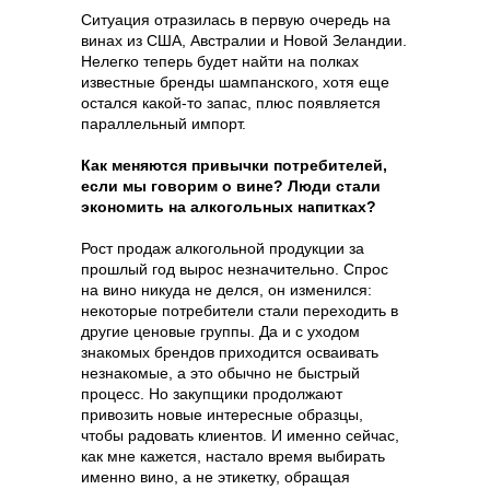
Ситуация отразилась в первую очередь на
винах из США, Австралии и Новой Зеландии.
Нелегко теперь будет найти на полках
известные бренды шампанского, хотя еще
остался какой-то запас, плюс появляется
параллельный импорт.
Как меняются привычки потребителей,
если мы говорим о вине? Люди стали
экономить на алкогольных напитках?
Рост продаж алкогольной продукции за
прошлый год вырос незначительно. Спрос
на вино никуда не делся, он изменился:
некоторые потребители стали переходить в
другие ценовые группы. Да и с уходом
знакомых брендов приходится осваивать
незнакомые, а это обычно не быстрый
процесс. Но закупщики продолжают
привозить новые интересные образцы,
чтобы радовать клиентов. И именно сейчас,
как мне кажется, настало время выбирать
именно вино, а не этикетку, обращая