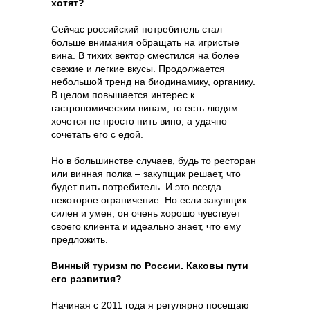
хотят?
Сейчас российский потребитель стал
больше внимания обращать на игристые
вина. В тихих вектор сместился на более
свежие и легкие вкусы. Продолжается
небольшой тренд на биодинамику, органику.
В целом повышается интерес к
гастрономическим винам, то есть людям
хочется не просто пить вино, а удачно
сочетать его с едой.
Но в большинстве случаев, будь то ресторан
или винная полка – закупщик решает, что
будет пить потребитель. И это всегда
некоторое ограничение. Но если закупщик
силен и умен, он очень хорошо чувствует
своего клиента и идеально знает, что ему
предложить.
Винный туризм по России. Каковы пути
его развития?
Начиная с 2011 года я регулярно посещаю