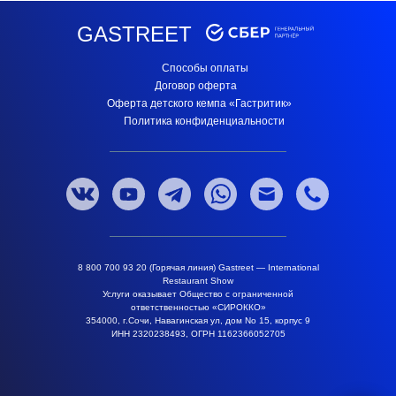
GASTREET
Способы оплаты
Договор оферта
Оферта детского кемпа «Гастритик»
Политика конфиденциальности
8 800 700 93 20 (Горячая линия) Gastreet — International
Restaurant Show
Услуги оказывает Общество с ограниченной
ответственностью «СИРОККО»
354000, г.Сочи, Навагинская ул, дом No 15, корпус 9
ИНН 2320238493, ОГРН 1162366052705