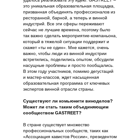
удалось реализовать эту идею. GASTREET –
это уникальная образовательная площадка,
призванная объединять профессионалов из
ресторанной, барной, а теперь и винной
индустрий. Все эти сферы переживают
сейчас не лучшие времена, поэтому было
так важно сделать мероприятие-компаньона,
который в тяжелой ситуации поддержит и
скажет «ты не один». Мне кажется, очень
важно, чтобы люди из винной индустрии
встретились, поделились опытом, обсудили
насущные проблемы и просто пообщались.
В этом году участников, помимо дегустаций
и мастер-классов, ждет насыщенная
образовательная программа от ключевых
экспертов винной отрасли страны.
Существуют ли комьюнити виноделов?
Может ли стать таким объединяющим
сообществом GASTREET?
В стране существует множество
профессиональных сообществ, таких как
«Ассоциация кавистов России», президентом