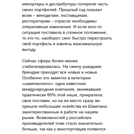
импортеры и дистрибуторы потеряли часть
своих портфелей. Прошлый год показал
всем – виноделам, поставщикам,
рестораторам – отрасли необходимы
оперативные изменения. И если кого-то
ситуация поставила в сложное положение,
то кто-то, наоборот, смог быстро перестроить
свой портфель и извлечь максимальную
выгоду.
Сейчас сфера более-менее
стабилизировалась. На смену ушедшим
брендам приходят все новые и новые.
Особенно это заметно в категории
«шампанского»: одна известная
международная компания, занимавшая
практически 80% этой ниши, прекратила
свои поставки, но на ее место сразу же
пришли небольшие хозяйства из Шампани,
заинтересованные в работе на нашем
рынке. Возможностей у российских
производителей тоже стало значительно
больше, так как у виноторговцев появился